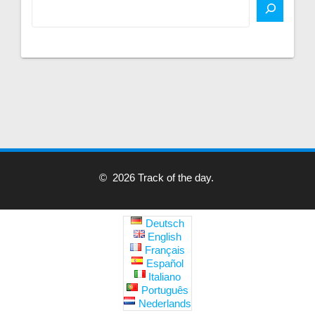
© 2026 Track of the day.
Deutsch
English
Français
Español
Italiano
Português
Nederlands