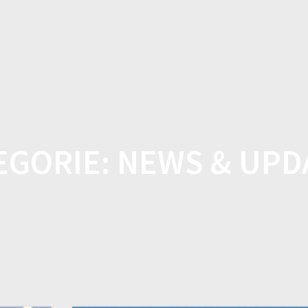
HOME
SHOP
FEATUR
EGORIE:
NEWS & UPD