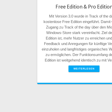
Free Edition & Pro Editio
Mit Version 3.0 wurde in Track of the d
kostenlose Free Edition eingeführt. Damit 
Zugang zu Track of the day über den Mic
Windows-Store stark vereinfacht. Ziel de
Edition ist, mehr Nutzer zu erreichen un
Feedback und Anregungen für künftige Ve
einzuholen und langfristiges organisches
zu ermöglichen. Der Funktionsumfang de
Edition ist weitgehend identisch zu mit V
WEITERLESEN