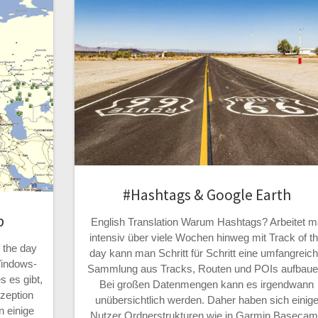
#Hashtags & Google Earth
p
English Translation Warum Hashtags? Arbeitet 
intensiv über viele Wochen hinweg mit Track of t
 the day
day kann man Schritt für Schritt eine umfangreic
 Windows-
Sammlung aus Tracks, Routen und POIs aufbaue
 es gibt,
Bei großen Datenmengen kann es irgendwann
nzeption
unübersichtlich werden. Daher haben sich einig
 einige
Nutzer Ordnerstrukturen wie in Garmin Baseca