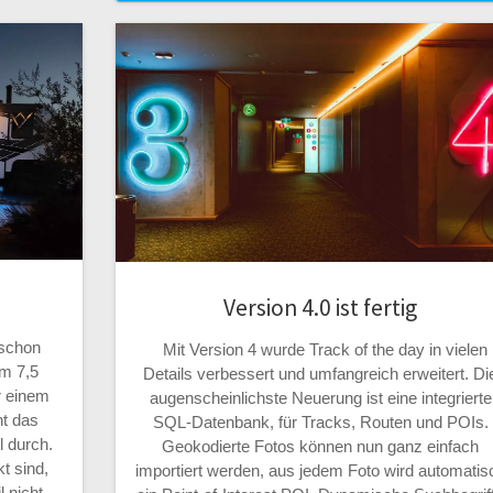
Version 4.0 ist fertig
 schon
Mit Version 4 wurde Track of the day in vielen
m 7,5
Details verbessert und umfangreich erweitert. Di
 einem
augenscheinlichste Neuerung ist eine integrierte
t das
SQL-Datenbank, für Tracks, Routen und POIs.
l durch.
Geokodierte Fotos können nun ganz einfach
t sind,
importiert werden, aus jedem Foto wird automatis
 nicht