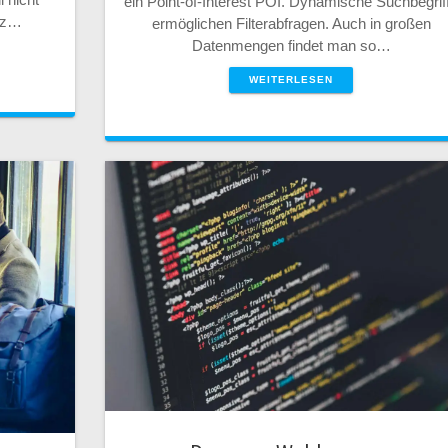
ein Point-of-Interest POI. Dynamische Suchbegrif
anz…
ermöglichen Filterabfragen. Auch in großen
Datenmengen findet man so…
WEITERLESEN