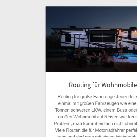
Routing für Wohnmobile
Routing für große Fahrzeuge Jeder der
einmal mit großen Fahrzeugen wie eine
Tonnen schweren LKW, einem Buss oder
großen Wohnmobil auf Reisen war kenn
Problem, man kommt einfach nicht überal
Viele Routen die für Motorradfahrer perfek
kann und darf man mit einem Wohnmobil