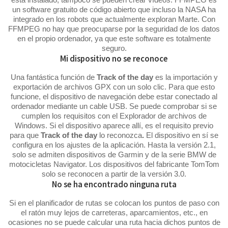
un software gratuito de código abierto que incluso la NASA ha
integrado en los robots que actualmente exploran Marte. Con
FFMPEG no hay que preocuparse por la seguridad de los datos
en el propio ordenador, ya que este software es totalmente
seguro.
Mi dispositivo no se reconoce
Una fantástica función de
Track of the day
es la importación y
exportación de archivos GPX con un solo clic. Para que esto
funcione, el dispositivo de navegación debe estar conectado al
ordenador mediante un cable USB. Se puede comprobar si se
cumplen los requisitos con el Explorador de archivos de
Windows. Si el dispositivo aparece allí, es el requisito previo
para que
Track of the day
lo reconozca
.
El dispositivo en sí se
configura en los ajustes de la aplicación. Hasta la versión 2.1,
solo se admiten dispositivos de Garmin y de la serie BMW de
motocicletas Navigator. Los dispositivos del fabricante TomTom
solo se reconocen a partir de la versión 3.0.
No se ha encontrado ninguna ruta
Si en el planificador de rutas se colocan los puntos de paso con
el ratón muy lejos de carreteras, aparcamientos, etc., en
ocasiones no se puede calcular una ruta hacia dichos puntos de