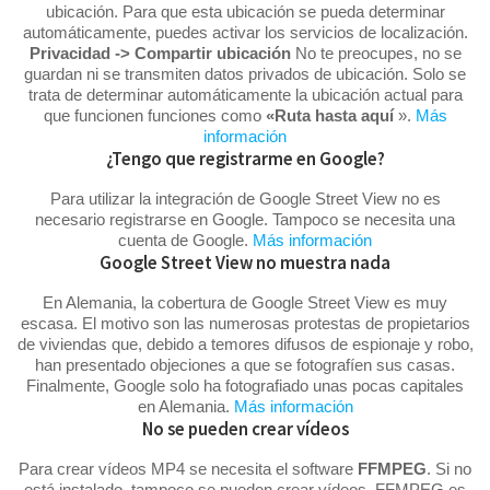
ubicación. Para que esta ubicación se pueda determinar
automáticamente, puedes activar los servicios de localización.
Privacidad -> Compartir ubicación
No te preocupes, no se
guardan ni se transmiten datos privados de ubicación. Solo se
trata de determinar automáticamente la ubicación actual para
que funcionen funciones como
«Ruta hasta aquí
».
Más
información
¿Tengo que registrarme en Google?
Para utilizar la integración de Google Street View no es
necesario registrarse en Google. Tampoco se necesita una
cuenta de Google.
Más información
Google Street View no muestra nada
En Alemania, la cobertura de Google Street View es muy
escasa. El motivo son las numerosas protestas de propietarios
de viviendas que, debido a temores difusos de espionaje y robo,
han presentado objeciones a que se fotografíen sus casas.
Finalmente, Google solo ha fotografiado unas pocas capitales
en Alemania.
Más información
No se pueden crear vídeos
Para crear vídeos MP4 se necesita el software
FFMPEG
. Si no
está instalado, tampoco se pueden crear vídeos. FFMPEG es