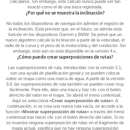
calcularse. Sin embargo, este cálculo nunca puede ser tan
exacto como el de una traza registrada.
¿Por qué no se muestra la inclinación?
No todos los dispositivos de navegación admiten el registro de
la inclinación. Está previsto que, en el futuro, se admita esta
función en los dispositivos Garmin y BMW. Se prevé que un
nuevo algoritmo calcule la inclinación a partir de la velocidad, el
radio de la curva y el peso de la motocicleta y del conductor. Sin
embargo, esto aún no está disponible en la versión 4.x.
¿Cómo puedo crear superposiciones de rutas?
Las superposiciones de ruta, introducidas con la versión 2.1,
son una ayuda de planificación genial y se pueden colocar
sobre un mapa como una marca de agua. A partir de la versión
3.0, las superposiciones de ruta también se pueden crear muy
fácilmente. Para ello, abre una traza y haz clic con el botón
derecho del ratón en el mapa. Se abrirá el menú contextual.
Aquí se selecciona
«Crear superposición de rutas
». A
continuación, si se crea una nueva ruta vacía, se accede a la
función
«Mostrar superposición de rutas»
a través del menú
contextual tras hacer clic con el botón derecho del ratón. Si no
se muestra ninguna superposición de rutas en el fragmento de
mapa actual, significa que no hay ninguna superposición