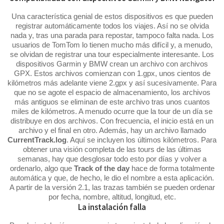
Una característica genial de estos dispositivos es que pueden
registrar automáticamente todos los viajes. Así no se olvida
nada y, tras una parada para repostar, tampoco falta nada. Los
usuarios de TomTom lo tienen mucho más difícil y, a menudo,
se olvidan de registrar una tour especialmente interesante. Los
dispositivos Garmin y BMW crean un archivo con archivos
GPX. Estos archivos comienzan con 1.gpx, unos cientos de
kilómetros más adelante viene 2.gpx y así sucesivamente. Para
que no se agote el espacio de almacenamiento, los archivos
más antiguos se eliminan de este archivo tras unos cuantos
miles de kilómetros. A menudo ocurre que la tour de un día se
distribuye en dos archivos. Con frecuencia, el inicio está en un
archivo y el final en otro. Además, hay un archivo llamado
CurrentTrack.log
. Aquí se incluyen los últimos kilómetros. Para
obtener una visión completa de las tours de las últimas
semanas, hay que desglosar todo esto por días y volver a
ordenarlo, algo que
Track of the day
hace de forma totalmente
automática y que, de hecho, le dio el nombre a esta aplicación.
A partir de la versión 2.1, las trazas también se pueden ordenar
por fecha, nombre, altitud, longitud, etc.
La instalación falla