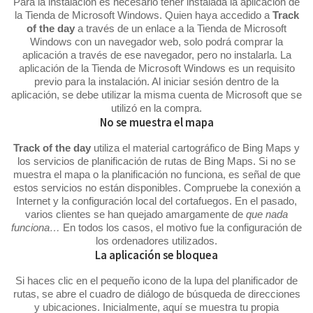
Para la instalación es necesario tener instalada la aplicación de
la Tienda de Microsoft Windows. Quien haya accedido a
Track
of the day
a través de un enlace a la Tienda de Microsoft
Windows con un navegador web, solo podrá comprar la
aplicación a través de ese navegador, pero no instalarla. La
aplicación de la Tienda de Microsoft Windows es un requisito
previo para la instalación. Al iniciar sesión dentro de la
aplicación, se debe utilizar la misma cuenta de Microsoft que se
utilizó en la compra.
No se muestra el mapa
Track of the day
utiliza el material cartográfico de Bing Maps y
los servicios de planificación de rutas de Bing Maps. Si no se
muestra el mapa o la planificación no funciona, es señal de que
estos servicios no están disponibles. Compruebe la conexión a
Internet y la configuración local del cortafuegos. En el pasado,
varios clientes se han quejado amargamente de
que nada
funciona…
En todos los casos, el motivo fue la configuración de
los ordenadores utilizados.
La aplicación se bloquea
Si haces clic en el pequeño icono de la lupa del planificador de
rutas, se abre el cuadro de diálogo de búsqueda de direcciones
y ubicaciones. Inicialmente, aquí se muestra tu propia