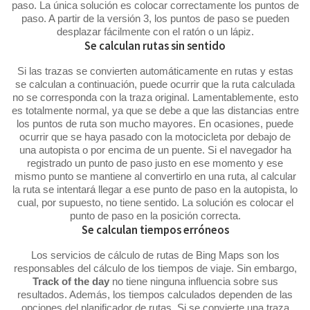
paso. La única solución es colocar correctamente los puntos de
paso. A partir de la versión 3, los puntos de paso se pueden
desplazar fácilmente con el ratón o un lápiz.
Se calculan rutas sin sentido
Si las trazas se convierten automáticamente en rutas y estas
se calculan a continuación, puede ocurrir que la ruta calculada
no se corresponda con la traza original. Lamentablemente, esto
es totalmente normal, ya que se debe a que las distancias entre
los puntos de ruta son mucho mayores. En ocasiones, puede
ocurrir que se haya pasado con la motocicleta por debajo de
una autopista o por encima de un puente. Si el navegador ha
registrado un punto de paso justo en ese momento y ese
mismo punto se mantiene al convertirlo en una ruta, al calcular
la ruta se intentará llegar a ese punto de paso en la autopista, lo
cual, por supuesto, no tiene sentido. La solución es colocar el
punto de paso en la posición correcta.
Se calculan tiempos erróneos
Los servicios de cálculo de rutas de Bing Maps son los
responsables del cálculo de los tiempos de viaje. Sin embargo,
Track of the day
no tiene ninguna influencia sobre sus
resultados. Además, los tiempos calculados dependen de las
opciones del planificador de rutas. Si se convierte una traza