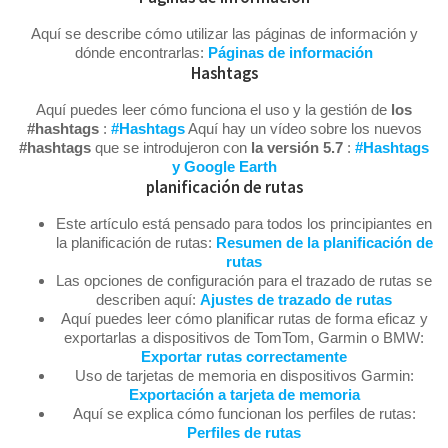
Aquí se describe cómo utilizar las páginas de información y
dónde encontrarlas:
Páginas de información
Hashtags
Aquí puedes leer cómo funciona el uso y la gestión de
los
#hashtags
:
#Hashtags
Aquí hay un vídeo sobre los nuevos
#hashtags
que se introdujeron con
la versión 5.7
:
#Hashtags
y Google Earth
planificación de rutas
Este artículo está pensado para todos los principiantes en
la planificación de rutas:
Resumen de la planificación de
rutas
Las opciones de configuración para el trazado de rutas se
describen aquí:
Ajustes de trazado de rutas
Aquí puedes leer cómo planificar rutas de forma eficaz y
exportarlas a dispositivos de TomTom, Garmin o BMW:
Exportar rutas correctamente
Uso de tarjetas de memoria en dispositivos Garmin:
Exportación a tarjeta de memoria
Aquí se explica cómo funcionan los perfiles de rutas:
Perfiles de rutas