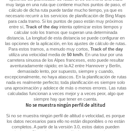
muy larga en una ruta que contiene muchos puntos de paso, el
cálculo de dicha ruta puede tardar mucho tiempo, ya que es
necesario recurrir a los servicios de planificación de Bing Maps
para cada tramo. Si los puntos de paso están muy próximos
entre sí,
Track of the day
intenta optimizar estos tiempos y
calcular solo los tramos que superan una determinada
distancia. La longitud de esta distancia se puede configurar en
las opciones de la aplicación, en los ajustes de cálculo de rutas.
Para estos tramos, a menudo muy cortos,
Track of the day
utiliza una velocidad media de
50 km/h
. En una tour por una
carretera sinuosa de los Alpes franceses, esto puede resultar
aventuradamente rápido; en la A2 entre Hannover y Berlín,
demasiado lento, por supuesto, siempre y cuando,
excepcionalmente, no haya atascos. En la planificación de rutas
nada es realmente perfecto; toda planificación es siempre solo
una aproximación y adolece de más o menos errores. Las rutas
calculadas funcionan a veces mejor y a veces peor, algo que
siempre hay que tener en cuenta.
No se muestra ningún perfil de altitud
Si no se muestra ningún perfil de altitud o velocidad, es porque
los datos necesarios para ello no están disponibles o no están
completos. A partir de la versión 3.0, estos datos pueden