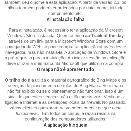
também deu o nome a esta aplicação. A partir da versão 2.1, os
trilhos também podem ser ordenados por data, nome, altitude,
comprimento, etc.
A instalação falha
Para a instalação, é necessário ter a aplicação da Microsoft
Windows Store instalada. Quem acedeu
ao Track of the day
através de um link para a Microsoft Windows Store com um
navegador da Web só pode comprar a aplicação através desse
navegador, mas não instalá-la. A aplicação da Windows Store é
o pré-requisito para a instalação. Ao iniciar sessão na aplicação,
deve utilizar a mesma conta Microsoft que utilizou na compra.
O mapa não é apresentado
O trilho do dia
utiliza o material cartográfico do Bing Maps e os
serviços de planeamento de rotas do Bing Maps. Se o mapa
não for exibido ou se o planeamento não funcionar, isso é um
sinal de que estes serviços não estão acessíveis. Verifique a
ligação à Internet e as definições locais da firewall. No passado,
vários clientes queixaram-se veementemente de
que nada
funcionava…
Em todos os casos, a razão residia na
configuração dos computadores utilizados.
A aplicação bloqueia