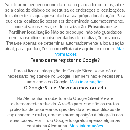
Se clicar no pequeno ícone da lupa no planeador de rotas, abre-
se a caixa de diálogo de pesquisa de endereços e localizações.
Inicialmente, é aqui apresentada a sua própria localização. Para
que esta localização possa ser determinada automaticamente,
pode ativar os serviços de localização.
Privacidade ->
Partilhar localização
Não se preocupe, não são guardados
nem transmitidos quaisquer dados de localização privados.
Trata-se apenas de determinar automaticamente a localização
atual, para que funções como
«Rota até aqui»
funcionem.
Mais
informações
Tenho de me registar no Google?
Para utilizar a integração do Google Street View, não é
necessário registar-se no Google. Também não é necessária
uma conta no Google.
Mais informações
O Google Street View não mostra nada
Na Alemanha, a cobertura do Google Street View é
extremamente reduzida. A razão para isso são os muitos
protestos de proprietários que, devido a receios difusos de
espionagem e roubo, apresentaram oposição à fotografia das
suas casas. Por fim, o Google fotografou apenas algumas
capitais na Alemanha.
Mais informações