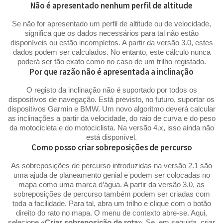
Não é apresentado nenhum perfil de altitude
Se não for apresentado um perfil de altitude ou de velocidade,
significa que os dados necessários para tal não estão
disponíveis ou estão incompletos. A partir da versão 3.0, estes
dados podem ser calculados. No entanto, este cálculo nunca
poderá ser tão exato como no caso de um trilho registado.
Por que razão não é apresentada a inclinação
O registo da inclinação não é suportado por todos os
dispositivos de navegação. Está previsto, no futuro, suportar os
dispositivos Garmin e BMW. Um novo algoritmo deverá calcular
as inclinações a partir da velocidade, do raio de curva e do peso
da motocicleta e do motociclista. Na versão 4.x, isso ainda não
está disponível.
Como posso criar sobreposições de percurso
As sobreposições de percurso introduzidas na versão 2.1 são
uma ajuda de planeamento genial e podem ser colocadas no
mapa como uma marca d’água. A partir da versão 3.0, as
sobreposições de percurso também podem ser criadas com
toda a facilidade. Para tal, abra um trilho e clique com o botão
direito do rato no mapa. O menu de contexto abre-se. Aqui,
selecione
«Criar sobreposição de rota
». Se, em seguida, criar