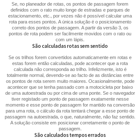
Se, no planeador de rotas, os pontos de passagem forem
definidos com o rato muito longe de estradas e parques de
estacionamento, etc., por vezes não é possível calcular uma
rota para esses pontos. A única solução é o posicionamento
correto dos pontos de passagem. A partir da versão 3, os
pontos de rota podem ser facilmente movidos com o rato ou
com um lápis.
São calculadas rotas sem sentido
Se os trilhos forem convertidos automaticamente em rotas e
estas forem então calculadas, pode acontecer que a rota
calculada não corresponda ao trilho. Infelizmente, isto é
totalmente normal, devendo-se ao facto de as distâncias entre
os pontos de rota serem muito maiores. Ocasionalmente, pode
acontecer que se tenha passado com a motocicleta por baixo
de uma autoestrada ou por cima de uma ponte. Se o navegador
tiver registado um ponto de passagem exatamente nesse
momento e esse ponto de passagem for mantido na conversão
para uma rota, o cálculo da rota tentará chegar a esse ponto de
passagem na autoestrada, o que, naturalmente, não faz sentido.
A solução consiste em posicionar corretamente o ponto de
passagem.
São calculados tempos errados