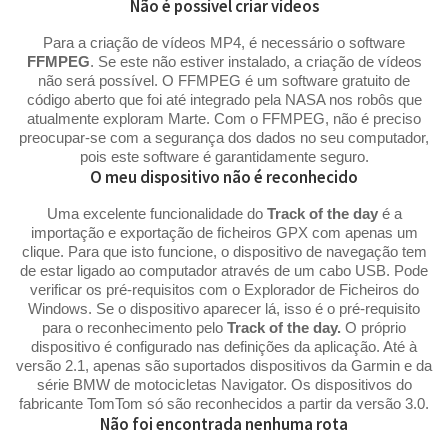
Não é possível criar vídeos
Para a criação de vídeos MP4, é necessário o software
FFMPEG
. Se este não estiver instalado, a criação de vídeos
não será possível. O FFMPEG é um software gratuito de
código aberto que foi até integrado pela NASA nos robôs que
atualmente exploram Marte. Com o FFMPEG, não é preciso
preocupar-se com a segurança dos dados no seu computador,
pois este software é garantidamente seguro.
O meu dispositivo não é reconhecido
Uma excelente funcionalidade do
Track of the day
é a
importação e exportação de ficheiros GPX com apenas um
clique. Para que isto funcione, o dispositivo de navegação tem
de estar ligado ao computador através de um cabo USB. Pode
verificar os pré-requisitos com o Explorador de Ficheiros do
Windows. Se o dispositivo aparecer lá, isso é o pré-requisito
para o reconhecimento pelo
Track of the day.
O próprio
dispositivo é configurado nas definições da aplicação. Até à
versão 2.1, apenas são suportados dispositivos da Garmin e da
série BMW de motocicletas Navigator. Os dispositivos do
fabricante TomTom só são reconhecidos a partir da versão 3.0.
Não foi encontrada nenhuma rota