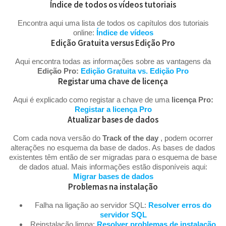
Índice de todos os vídeos tutoriais
Encontra aqui uma lista de todos os capítulos dos tutoriais
online:
Índice de vídeos
Edição Gratuita versus Edição Pro
Aqui encontra todas as informações sobre as vantagens da
Edição Pro:
Edição Gratuita vs. Edição Pro
Registar uma chave de licença
Aqui é explicado como registar a chave de uma
licença Pro:
Registar a licença Pro
Atualizar bases de dados
Com cada nova versão do
Track of the day
, podem ocorrer
alterações no esquema da base de dados. As bases de dados
existentes têm então de ser migradas para o esquema de base
de dados atual. Mais informações estão disponíveis aqui:
Migrar bases de dados
Problemas na instalação
Falha na ligação ao servidor SQL:
Resolver erros do
servidor SQL
Reinstalação limpa:
Resolver problemas de instalação