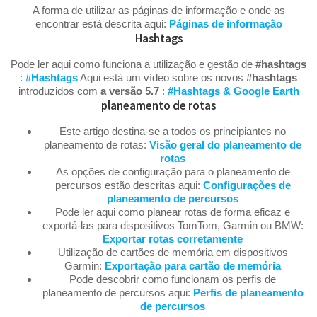
A forma de utilizar as páginas de informação e onde as
encontrar está descrita aqui:
Páginas de informação
Hashtags
Pode ler aqui como funciona a utilização e gestão de
#hashtags
:
#Hashtags
Aqui está um vídeo sobre os novos
#hashtags
introduzidos com
a versão 5.7
:
#Hashtags & Google Earth
planeamento de rotas
Este artigo destina-se a todos os principiantes no
planeamento de rotas:
Visão geral do planeamento de
rotas
As opções de configuração para o planeamento de
percursos estão descritas aqui:
Configurações de
planeamento de percursos
Pode ler aqui como planear rotas de forma eficaz e
exportá-las para dispositivos TomTom, Garmin ou BMW:
Exportar rotas corretamente
Utilização de cartões de memória em dispositivos
Garmin:
Exportação para cartão de memória
Pode descobrir como funcionam os perfis de
planeamento de percursos aqui:
Perfis de planeamento
de percursos