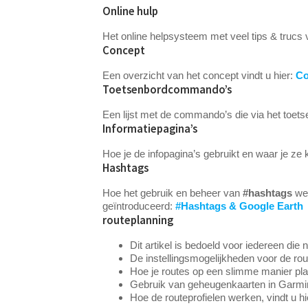
Online hulp
Het online helpsysteem met veel tips & trucs v
Concept
Een overzicht van het concept vindt u hier:
Co
Toetsenbordcommando’s
Een lijst met de commando’s die via het toet
Informatiepagina’s
Hoe je de infopagina’s gebruikt en waar je ze
Hashtags
Hoe het gebruik en beheer van
#hashtags
wer
geïntroduceerd:
#Hashtags & Google Earth
routeplanning
Dit artikel is bedoeld voor iedereen die
De instellingsmogelijkheden voor de ro
Hoe je routes op een slimme manier pl
Gebruik van geheugenkaarten in Garmi
Hoe de routeprofielen werken, vindt u h