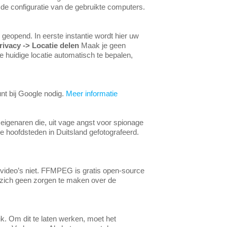
 de configuratie van de gebruikte computers.
 geopend. In eerste instantie wordt hier uw
rivacy -> Locatie delen
Maak je geen
 huidige locatie automatisch te bepalen,
nt bij Google nodig.
Meer informatie
seigenaren die, uit vage angst voor spionage
e hoofdsteden in Duitsland gefotografeerd.
n video’s niet. FFMPEG is gratis open-source
 zich geen zorgen te maken over de
k. Om dit te laten werken, moet het