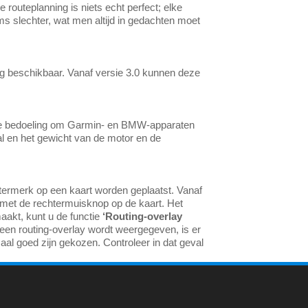
de routeplanning is niets echt perfect; elke
ms slechter, wat men altijd in gedachten moet
dig beschikbaar. Vanaf versie 3.0 kunnen deze
t de bedoeling om Garmin- en BMW-apparaten
l en het gewicht van de motor en de
atermerk op een kaart worden geplaatst. Vanaf
 met de rechtermuisknop op de kaart. Het
aakt, kunt u de functie
‘Routing-overlay
een routing-overlay wordt weergegeven, is er
maal goed zijn gekozen. Controleer in dat geval