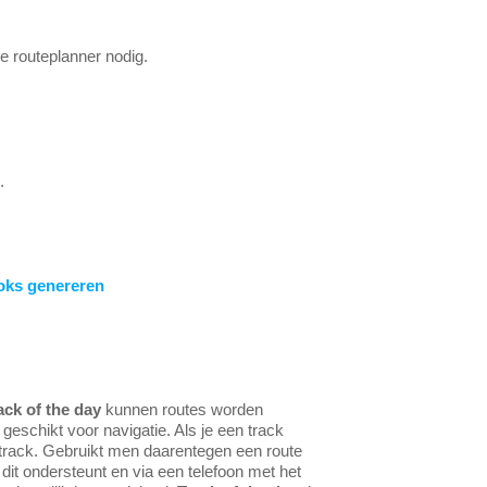
e routeplanner nodig.
.
ks genereren
ack of the day
kunnen routes worden
eschikt voor navigatie. Als je een track
de track. Gebruikt men daarentegen een route
dit ondersteunt en via een telefoon met het