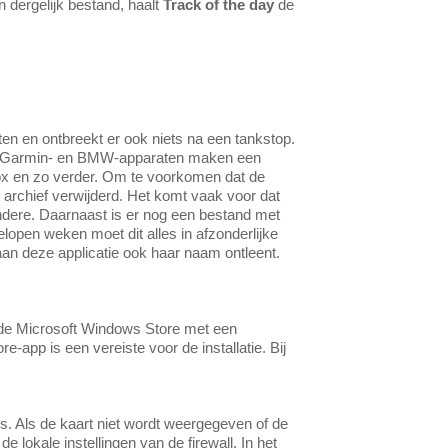
 dergelijk bestand, haalt
Track of the day
de
ten en ontbreekt er ook niets na een tankstop.
en. Garmin- en BMW-apparaten maken een
px en zo verder. Om te voorkomen dat de
archief verwijderd. Het komt vaak voor dat
andere. Daarnaast is er nog een bestand met
elopen weken moet dit alles in afzonderlijke
an deze applicatie ook haar naam ontleent.
 de Microsoft Windows Store met een
-app is een vereiste voor de installatie. Bij
. Als de kaart niet wordt weergegeven of de
e lokale instellingen van de firewall. In het