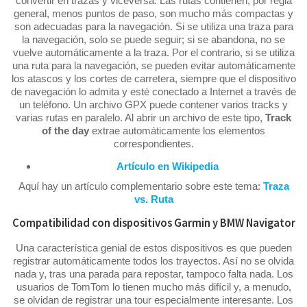
convertir en trazas y viceversa. Las rutas contienen, por regla
general, menos puntos de paso, son mucho más compactas y
son adecuadas para la navegación. Si se utiliza una traza para
la navegación, solo se puede seguir; si se abandona, no se
vuelve automáticamente a la traza. Por el contrario, si se utiliza
una ruta para la navegación, se pueden evitar automáticamente
los atascos y los cortes de carretera, siempre que el dispositivo
de navegación lo admita y esté conectado a Internet a través de
un teléfono. Un archivo GPX puede contener varios tracks y
varias rutas en paralelo. Al abrir un archivo de este tipo,
Track
of the day
extrae automáticamente los elementos
correspondientes.
Artículo en Wikipedia
Aquí hay un artículo complementario sobre este tema:
Traza
vs. Ruta
Compatibilidad con dispositivos Garmin y BMW Navigator
Una característica genial de estos dispositivos es que pueden
registrar automáticamente todos los trayectos. Así no se olvida
nada y, tras una parada para repostar, tampoco falta nada. Los
usuarios de TomTom lo tienen mucho más difícil y, a menudo,
se olvidan de registrar una tour especialmente interesante. Los