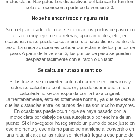
motocicletas Navigator. Los dispositivos del fabricante TomTom
solo se reconocen a partir de la versión 3.0.
No se ha encontrado ninguna ruta
Si en el planificador de rutas se colocan los puntos de paso con
el ratón muy lejos de carreteras, aparcamientos, etc., en
ocasiones no se puede calcular una ruta hacia dichos puntos de
paso. La única solución es colocar correctamente los puntos de
paso. A partir de la versión 3, los puntos de paso se pueden
desplazar fácilmente con el ratón o un lápiz.
Se calculan rutas sin sentido
Si las trazas se convierten automáticamente en itinerarios y
estos se calculan a continuación, puede ocurrir que la ruta
calculada no se corresponda con la traza original.
Lamentablemente, esto es totalmente normal, ya que se debe a
que las distancias entre los puntos de ruta son mucho mayores.
En ocasiones puede ocurrir que se haya pasado con la
motocicleta por debajo de una autopista o por encima de un
puente. Si el navegador ha registrado un punto de paso justo en
ese momento y ese mismo punto se mantiene al convertirlo en
una ruta, al calcular las rutas se intentará llegar a ese punto de