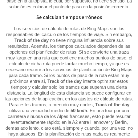
paso en la autopista, lo cual, por supuesto, no tiene sentido. La
solución es colocar el punto de paso en la posición correcta.
Se calculan tiempos erróneos
Los servicios de cálculo de rutas de Bing Maps son los
responsables del cálculo de los tiempos de viaje. Sin embargo,
Track of the day
no tiene ninguna influencia sobre sus
resultados. Además, los tiempos calculados dependen de las
opciones del planificador de rutas. Si se convierte una traza
muy larga en una ruta que contiene muchos puntos de paso, el
cálculo de dicha ruta puede tardar mucho tiempo, ya que es
necesario recurrir a los servicios de planificación de Bing Maps
para cada tramo. Si los puntos de paso de la ruta están muy
próximos entre sí,
Track of the day
intenta optimizar estos
tiempos y calcular solo los tramos que superan una cierta
distancia. La longitud de esta distancia se puede configurar en
las opciones de la aplicación, en los ajustes de cálculo de rutas.
Para estos tramos, a menudo muy cortos,
Track of the day
utiliza una velocidad media de
50 km/h
. En una tour por una
carretera sinuosa de los Alpes franceses, esto puede resultar
aventuradamente rápido; en la A2 entre Hannover y Berlín,
demasiado lento, claro está, siempre y cuando, por una vez, no
haya atascos. En la planificación de rutas nada es realmente