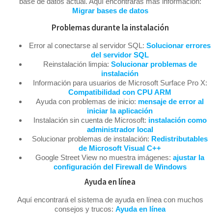
base de datos actual. Aquí encontrarás más información:
Migrar bases de datos
Problemas durante la instalación
Error al conectarse al servidor SQL:
Solucionar errores
del servidor SQL
Reinstalación limpia:
Solucionar problemas de
instalación
Información para usuarios de Microsoft Surface Pro X:
Compatibilidad con CPU ARM
Ayuda con problemas de inicio:
mensaje de error al
iniciar la aplicación
Instalación sin cuenta de Microsoft:
instalación como
administrador local
Solucionar problemas de instalación:
Redistributables
de Microsoft Visual C++
Google Street View no muestra imágenes:
ajustar la
configuración del Firewall de Windows
Ayuda en línea
Aquí encontrará el sistema de ayuda en línea con muchos
consejos y trucos:
Ayuda en línea