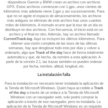
dispositivos Garmin y BMW crean un archivo con archivos
GPX. Estos archivos comienzan con 1.gpx, unos cientos de
kilómetros más adelante viene 2.gpx y así sucesivamente. Para
que no se agote el espacio de almacenamiento, los archivos
más antiguos se eliminan de este archivo tras unos cuantos
miles de kilómetros. A menudo ocurre que la tour de un día se
distribuye en dos archivos. Con frecuencia, el inicio está en un
archivo y el final en otro. Además, hay un archivo llamado
CurrentTrack.log
. Aquí se incluyen los últimos kilómetros. Para
obtener una visión completa de las tours de las últimas
semanas, hay que desglosar todo esto por días y volver a
ordenarlo, algo que
Track of the day
hace de forma totalmente
automática y que, de hecho, da nombre a esta aplicación. A
partir de la versión 2.1, las trazas también se pueden ordenar
por fecha, nombre, altitud, longitud, etc.
La instalación falla
Para la instalación es necesario tener instalada la aplicación de
la Tienda de Microsoft Windows. Quien haya accedido a
Track
of the day
a través de un enlace a la Tienda de Microsoft
Windows con un navegador web, solo podrá comprar la
aplicación a través de ese navegador, pero no instalarla. La
aplicación de la Tienda de Microsoft Windows es un requisito