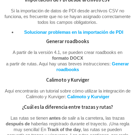
Si la importación de datos de PDI desde archivos CSV no
funciona, es frecuente que no se hayan asignado correctamente
todos los campos obligatorios.
Solucionar problemas en la importación de PDI
Generar roadbooks
A partir de la versión 4.1, se pueden crear roadbooks en
formato DOCX
a partir de rutas. Aquí hay unas breves instrucciones:
Generar
roadbooks
Calimoto y Kurviger
Aquí encontrarás un tutorial sobre cómo utilizar la integración de
Calimoto y Kurviger:
Calimoto y Kurviger
¿Cuál es la diferencia entre trazas y rutas?
Las rutas se tienen
antes
de salir a la carretera, las trazas
después
de
haberlas registrado durante el trayecto. ¡Una regla
muy sencilla! En
Track of the day
, las rutas se pueden