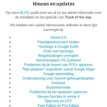
Nieuws en updates
Op onze
BLOG
publiceren we af en toe allerlei informatie over
de installatie en het gebruik van
Track of the day
.
We hebben een aantal interessante artikelen in deze lijst
samengevat.
Versie 6.0
Fietsbijeenkomsten vinden
Hashtags & Google Earth
Orde met hashtags
Wegafsluitingen vermijden
Adventurepack VS-Zuidwest
Problemen bij de import van POI’s oplossen
"Mijn plaatsen" importeren vanuit Google Maps
Google-aanmelding
Ondersteuning voor Garmin-geheugenkaarten
Snelstart
Basisinformatie
Problemen bij het opstarten oplossen
Nieuwe functies in versie 4
Tijdzones en UTC
Free Edition en Pro Edition