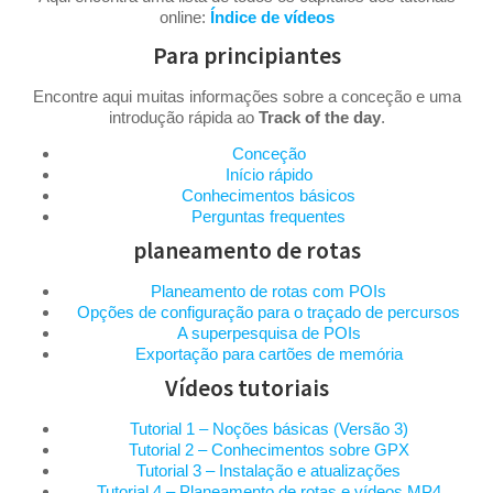
online:
Índice de vídeos
Para principiantes
Encontre aqui muitas informações sobre a conceção e uma
introdução rápida ao
Track of the day
.
Conceção
Início rápido
Conhecimentos básicos
Perguntas frequentes
planeamento de rotas
Planeamento de rotas com POIs
Opções de configuração para o traçado de percursos
A superpesquisa de POIs
Exportação para cartões de memória
Vídeos tutoriais
Tutorial 1 – Noções básicas (Versão 3)
Tutorial 2 – Conhecimentos sobre GPX
Tutorial 3 – Instalação e atualizações
Tutorial 4 – Planeamento de rotas e vídeos MP4