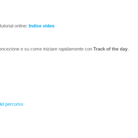
 tutorial online:
Indice video
 concezione e su come iniziare rapidamente con
Track of the day
.
del percorso